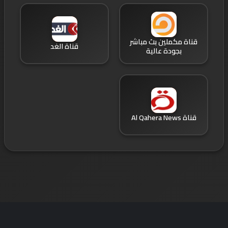
قناة مكملين بث مباشر
قناة الغد
بجودة عالية
قناة Al Qahera News