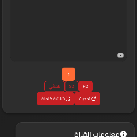
1
HD
SD
تلقائي
تحديث
شاشة كاملة
معلومات القناة