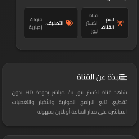
قناة
اسم
قنوات
اكستر
التصنيف:
القناة:
إخبارية
نيوز
نبذة عن القناة
شاهد قناة اكستر نيوز بث مباشر بجودة HD بدون
تقطيع، تابع البرامج الحوارية والأخبار والتغطيات
المباشرة على مدار الساعة أونلاين بسهولة