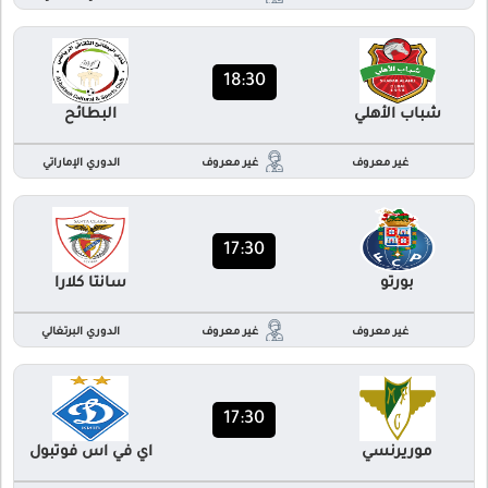
18:30
شباب الأهلي
البطائح
غير معروف
غير معروف
الدوري الإماراتي
17:30
بورتو
سانتا كلارا
غير معروف
غير معروف
الدوري البرتغالي
17:30
موريرنسي
اي في اس فوتبول