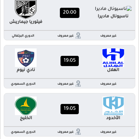
20:00
ناسيونال ماديرا
فيتوريا جيماريش
غير معروف
غير معروف
الدوري البرتغالي
19:05
الهلال
نادي نيوم
غير معروف
غير معروف
الدوري السعودي
19:05
الأخدود
الخليج
غير معروف
غير معروف
الدوري السعودي