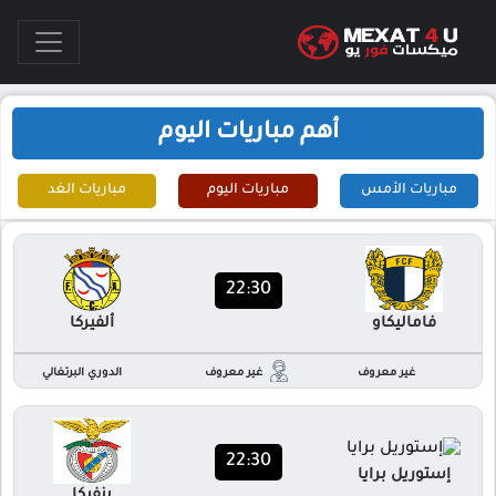
أهم مباريات اليوم
مباريات الأمس
مباريات اليوم
مباريات الغد
22:30
فاماليكاو
ألفيركا
غير معروف
غير معروف
الدوري البرتغالي
22:30
إستوريل برايا
بنفيكا