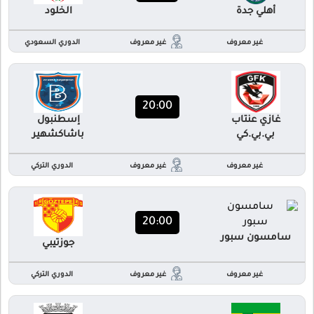
أهلي جدة
الخلود
غير معروف
غير معروف
الدوري السعودي
20:00
غازي عنتاب
إسطنبول
بي.بي.كي
باشاكشهير
غير معروف
غير معروف
الدوري التركي
20:00
سامسون سبور
جوزتيبي
غير معروف
غير معروف
الدوري التركي