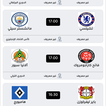
غير معروف
غير معروف
الدوري البرتغالي
17:00
تشيلسي
مانشستر سيتي
غير معروف
غير معروف
كأس الاتحاد الإنجليزي
17:00
فاتح كاراجومروك
ألانيا سبور
غير معروف
غير معروف
الدوري التركي
16:30
باير ليفركوزن
هامبورج