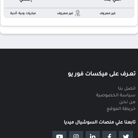
غير معروف
غير معروف
مباريات ودية -أندية
تعــرف على ميكسات فور يو
اتصل بنا
سياسة الخصوصية
من نحن
خريطة الموقع
تابعنا علي منصات السوشيال ميديا