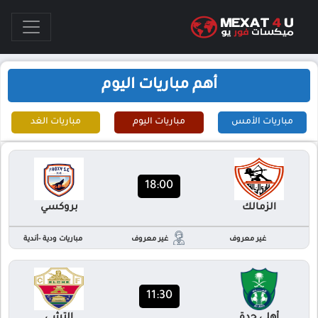
أهم مباريات اليوم
مباريات الأمس
مباريات اليوم
مباريات الغد
18:00
الزمالك
بروكسي
غير معروف
غير معروف
مباريات ودية -أندية
11:30
أهلي جدة
إلتشي